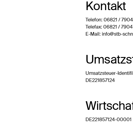
Kontakt
Telefon: 06821 / 790
Telefax: 06821 / 7904
E-Mail: info@stb-schn
Umsatzs
Umsatzsteuer-Identif
DE221857124
Wirtschaf
DE221857124-00001