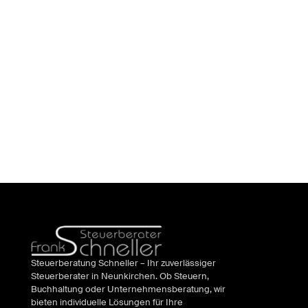
Steuerberatung Schneller – Ihr zuverlässiger
Steuerberater in Neunkirchen. Ob Steuern,
Buchhaltung oder Unternehmensberatung, wir
bieten individuelle Lösungen für Ihre