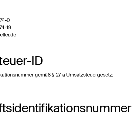
474-0
74-19
eller.de
teuer-ID
ikationsnummer gemäß § 27 a Umsatzsteuergesetz:
ts­identifikations­nummer