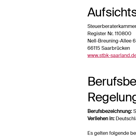
Aufsicht
Steuerberaterkammer
Register Nr. 110800
Nell-Breuning-Allee 6
66115 Saarbrücken
www.stbk-saarland.d
Berufsbe
Regelun
Berufsbezeichnung:
S
Verliehen in:
Deutschl
Es gelten folgende be