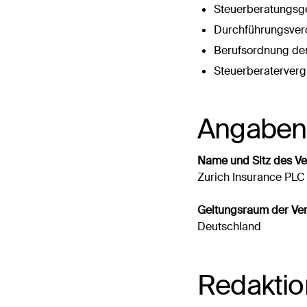
Steuerberatungsge
Durchführungsver
Berufsordnung de
Steuerberaterverg
Angaben z
Name und Sitz des Ve
Zurich Insurance PLC
Geltungsraum der Ver
Deutschland
Redaktion