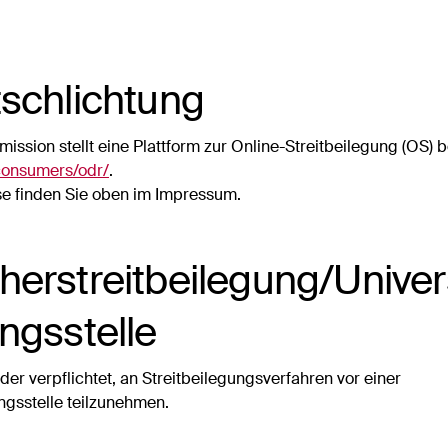
tschlichtung
ssion stellt eine Plattform zur Online-Streitbeilegung (OS) be
/consumers/odr/
.
e finden Sie oben im Impressum.
er­streit­beilegung/Univer
ngs­stelle
oder verpflichtet, an Streitbeilegungsverfahren vor einer
ngsstelle teilzunehmen.