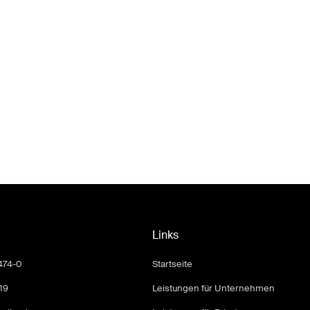
Links
474-0
Startseite
19
Leistungen für Unternehmen